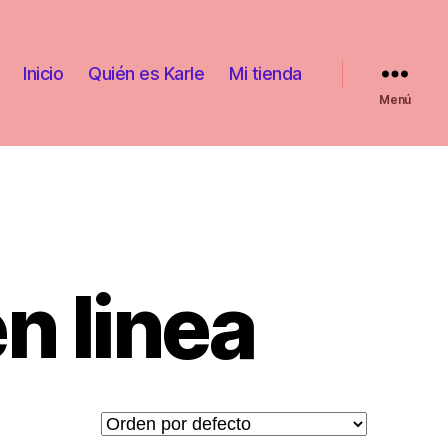
Inicio
Quién es Karle
Mi tienda
Menú
n linea