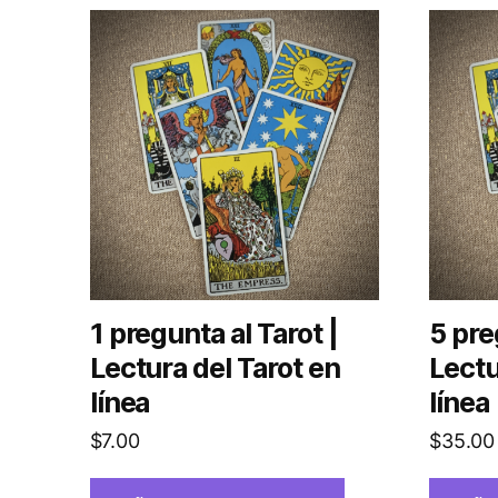
1 pregunta al Tarot |
5 pre
Lectura del Tarot en
Lectu
línea
línea
$
7.00
$
35.00