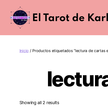
El
Tarot
de
Karle
Inicio
/ Productos etiquetados “lectura de cartas e
lectur
Showing all 2 results