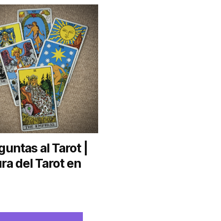
guntas al Tarot |
ra del Tarot en