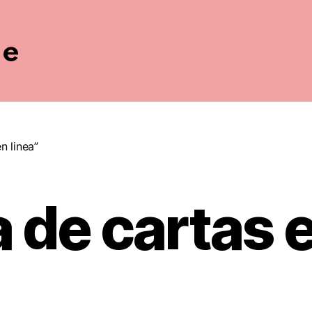
n linea”
a de cartas e